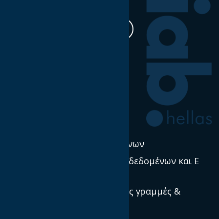
Η δουλειά μας
Έρευνα & Σκέψη Ηγεσία
Νέα
Πολιτική χρήσης δεδομένων
Προστασία προσωπικών δεδομένων και E
Privacy
Πρότυπα, κατευθυντήριες γραμμές &
βέλτιστες πρακτικές