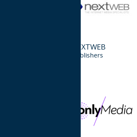
NEWSPHONE
NEXTWEB
HELLAS
Publishers
www.newsphone.gr
Publishers