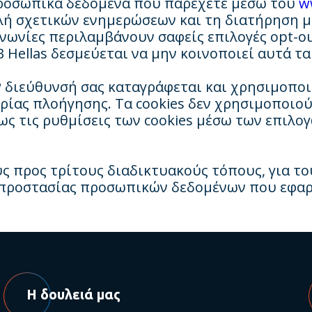
 προσωπικά δεδομένα που παρέχετε μέσω του
w
λή σχετικών ενημερώσεων και τη διατήρηση 
ινωνίες περιλαμβάνουν σαφείς επιλογές opt-o
 Hellas δεσμεύεται να μην κοινοποιεί αυτά τα
IP διεύθυνσή σας καταγράφεται και χρησιμοποι
ρίας πλοήγησης. Τα cookies δεν χρησιμοποιο
ως τις ρυθμίσεις των cookies μέσω των επιλο
 προς τρίτους διαδικτυακούς τόπους, για του
ς προστασίας προσωπικών δεδομένων που εφα
Η δουλειά μας