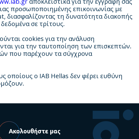
ww.iab.gr
αποκλειστικά για την εγγραφή σας
μιας προσωποποιημένης επικοινωνίας με
ut, διασφαλίζοντας τη δυνατότητα διακοπής
 δεδομένα σε τρίτους.
ούνται cookies για την ανάλυση
ύνται για την ταυτοποίηση των επισκεπτών.
γών που παρέχουν τα σύγχρονα
ς οποίους ο ΙΑΒ Hellas δεν φέρει ευθύνη
ρμόζουν.
Ακολουθήστε μας