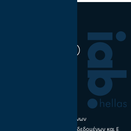
Ακολουθήστε μας
Η δουλειά μας
Έρευνα & Σκέψη Ηγεσία
Νέα
Πολιτική χρήσης δεδομένων
Προστασία προσωπικών δεδομένων και E