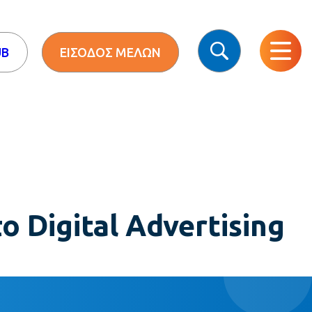
UB
ΕΙΣΟΔΟΣ ΜΕΛΩΝ
 Digital Advertising