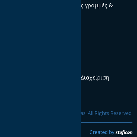
Πρότυπα, κατευθυντήριες γραμμές &
βέλτιστες πρακτικές
Ποιοί είμαστε
Αποστολή και Όραμα
Διεθνείς IABs
Διοικητικό Συμβούλιο & Διαχείριση
Οργανισμός
Προφίλ & Ιστορία
© 2020 ΙΑΒ hellas. All Rights Reserved.
Created by