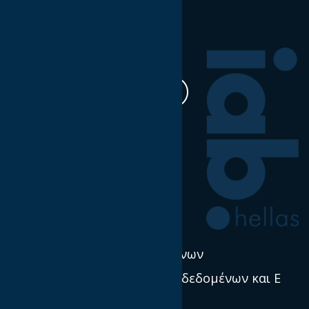
Ακολουθήστε μας
Η δουλειά μας
Έρευνα & Σκέψη Ηγεσία
Νέα
Πολιτική χρήσης δεδομένων
Προστασία προσωπικών δεδομένων και E
Privacy