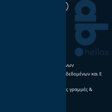
Η δουλειά μας
Έρευνα & Σκέψη Ηγεσία
Νέα
Πολιτική χρήσης δεδομένων
Προστασία προσωπικών δεδομένων και E
Privacy
Πρότυπα, κατευθυντήριες γραμμές &
βέλτιστες πρακτικές