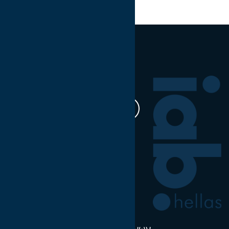
Share on:
Ακολουθήστε μας
Η δουλειά μας
Έρευνα & Σκέψη Ηγεσία
Νέα
Πολιτική χρήσης δεδομένων