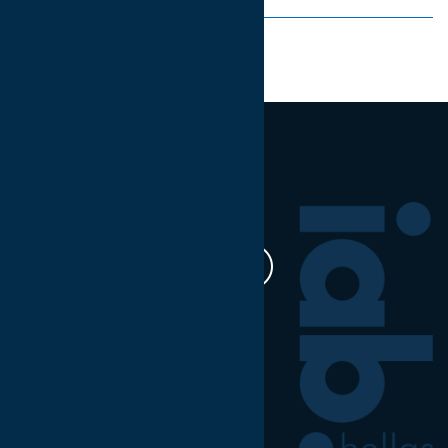
Share on:
Ακολουθήστε μας
Η δουλειά μας
Έρευνα & Σκέψη Ηγεσία