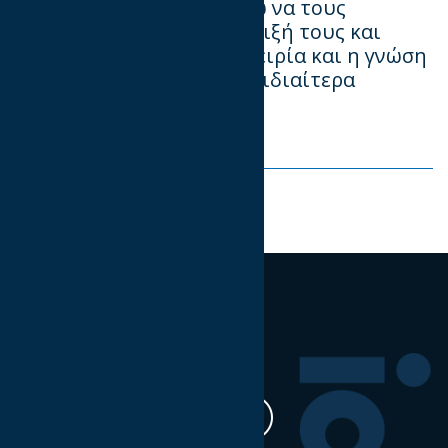
οικοσυστήματος και θέλω να τους
ευχαριστήσω για τη στήριξή τους και
είμαι σίγουρος ότι η εμπειρία και η γνώση
τους θα φέρει άριστα και ιδιαίτερα
χρήσιμα αποτελέσματα.»
Share on:
Ακολουθήστε μας