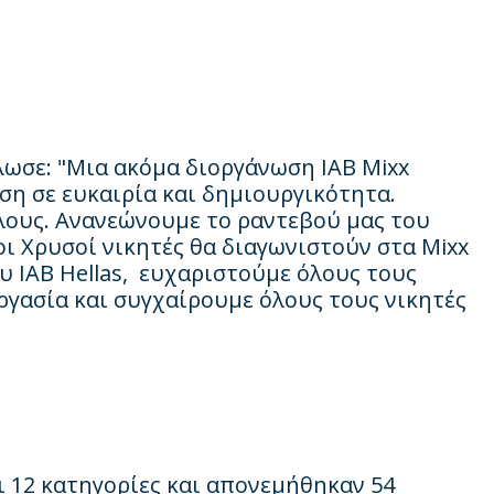
ωσε: "Μια ακόμα διοργάνωση
IAB
Mixx
ίση σε ευκαιρία και δημιουργικότητα.
λους. Ανανεώνουμε το ραντεβού μας του
οι Χρυσοί νικητές θα διαγωνιστούν στα Mixx
ου IAB Hellas, ευχαριστούμε όλους τους
εργασία και συγχαίρουμε όλους τους νικητές
ι 12 κατηγορίες και απονεμήθηκαν 54