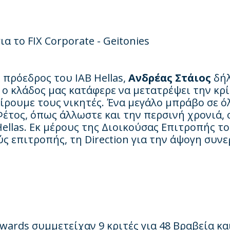
ια το
FIX
Corporate
-
Geitonies
 πρόεδρος του IAB Hellas,
Ανδρέας Στάιος
δήλ
 ο κλάδος μας κατάφερε να μετατρέψει την κρ
ίρουμε τους νικητές. Ένα μεγάλο μπράβο σε ό
έτος, όπως άλλωστε και την περσινή χρονιά, 
Hellas. Εκ μέρους της Διοικούσας Επιτροπής τ
ς επιτροπής, τη Direction για την άψογη συν
wards συμμετείχαν 9 κριτές για 48 Βραβεία κα