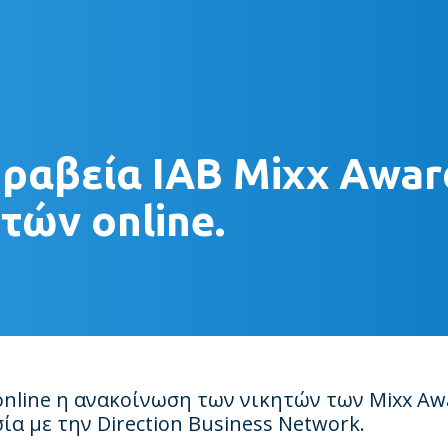
αβεία IAB Mixx Award
τών online.
nline η ανακοίνωση των νικητών των Mixx Awa
ία με την Direction Business Network.