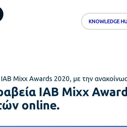
KNOWLEDGE H
AB Mixx Awards 2020, με την ανακοίνωσ
βεία IAB Mixx Awards
ών online.