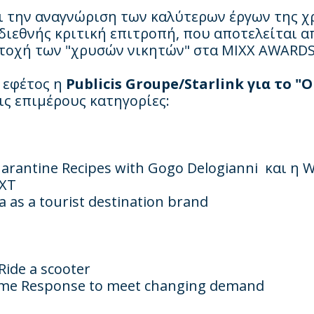
ι την αναγνώριση των καλύτερων έργων της χ
 διεθνής κριτική επιτροπή, που αποτελείται α
μετοχή των "χρυσών νικητών" στα ΜΙΧΧ AWARDS
 εφέτος η
Publicis Groupe/Starlink για το "
ις επιμέρους κατηγορίες:
arantine Recipes with Gogo Delogianni
και
η
W
XT
ca as a tourist destination brand
ide a scooter
ime Response to meet changing demand