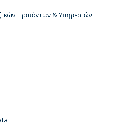
εζικών Προϊόντων & Υπηρεσιών
ata