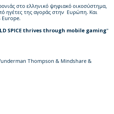
ρονιάς στο ελληνικό ψηφιακό οικοσύστημα,
πό ηγέτες της αγοράς στην Ευρώπη. Και
 Europe.
OLD SPICE thrives through mobile gaming
"
underman Thompson & Mindshare &