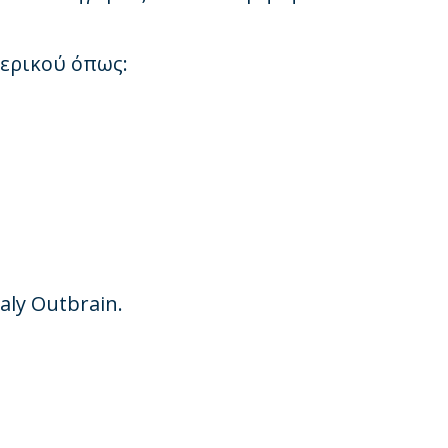
τερικού όπως:
aly Outbrain
.